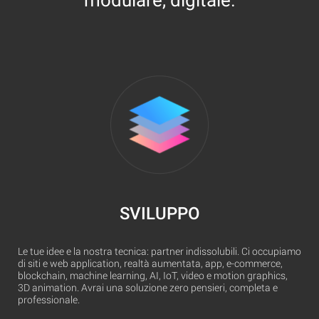
SVILUPPO
Le tue idee e la nostra tecnica: partner indissolubili. Ci occupiamo
di siti e web application, realtà aumentata, app, e-commerce,
blockchain, machine learning, AI, IoT, video e motion graphics,
3D animation. Avrai una soluzione zero pensieri, completa e
professionale.