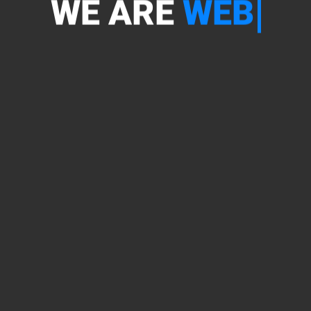
WE ARE
W
E
B
D
E
V